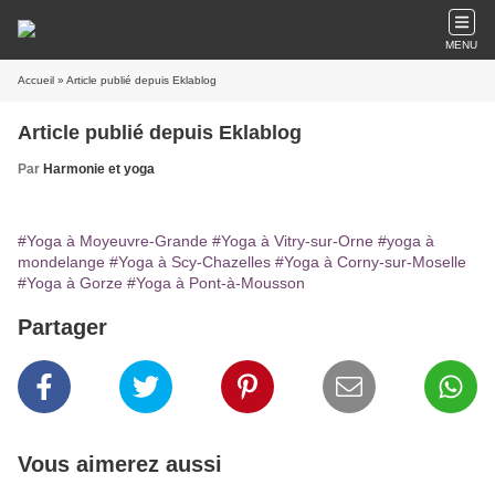
MENU
Accueil
» Article publié depuis Eklablog
Article publié depuis Eklablog
Par
Harmonie et yoga
#Yoga à Moyeuvre-Grande
#Yoga à Vitry-sur-Orne
#yoga à
mondelange
#Yoga à Scy-Chazelles
#Yoga à Corny-sur-Moselle
#Yoga à Gorze
#Yoga à Pont-à-Mousson
Partager
Vous aimerez aussi