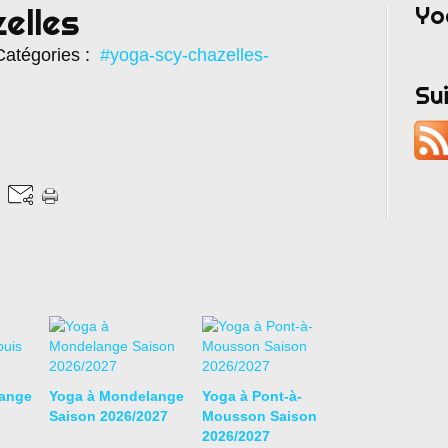
Yo
elles
atégories :
#yoga-scy-chazelles-
Su
ange
Yoga à Mondelange
Yoga à Pont-à-
Saison 2026/2027
Mousson Saison
2026/2027