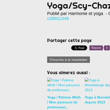
Yoga/Scy-Chaz
Publié par Harmonie et yoga
- C
c26911348
Partager cette page
Repost
0
S'inscrire à la newsletter
Vous aimerez aussi :
Yoga / Patricia Wirth
Yoga à Mondel
/ Mon parcours de
depuis 2013
professeur...