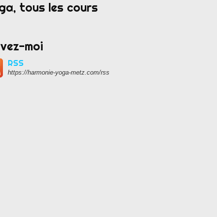
ga, tous les cours
ivez-moi
RSS
https://harmonie-yoga-metz.com/rss