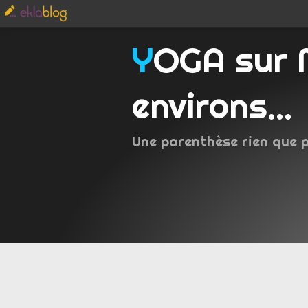
YOGA sur Metz et
environs...
Une parenthèse rien que 