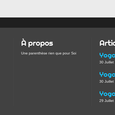
À propos
Arti
Une parenthèse rien que pour Soi
30 Juille
30 Juille
29 Juille