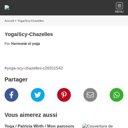
MENU
Accueil
» Yoga/Scy-Chazelles
Yoga/Scy-Chazelles
Par
Harmonie et yoga
#yoga-scy-chazelles-c26911542
Partager
Vous aimerez aussi
Yoga / Patricia Wirth / Mon parcours