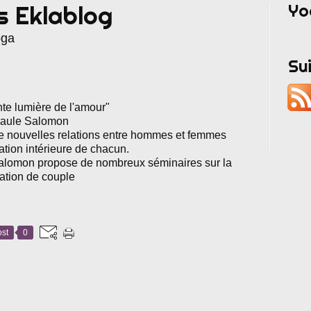
Yo
s Eklablog
oga
Su
nte lumière de l'amour"
aule Salomon
e nouvelles relations entre hommes et femmes
ation intérieure de chacun.
Salomon propose de nombreux séminaires sur la
lation de couple
st
0