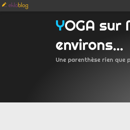
YOGA sur Metz et
environs...
Une parenthèse rien que 