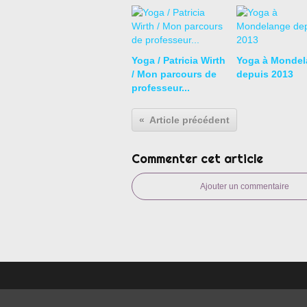
Yoga / Patricia Wirth
Yoga à Mondel
/ Mon parcours de
depuis 2013
professeur...
Article précédent
Commenter cet article
Ajouter un commentaire