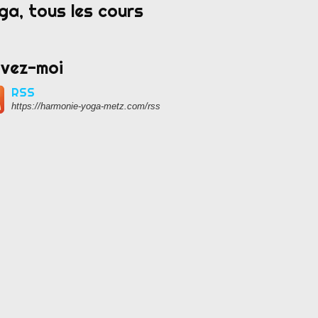
ga, tous les cours
ivez-moi
RSS
https://harmonie-yoga-metz.com/rss