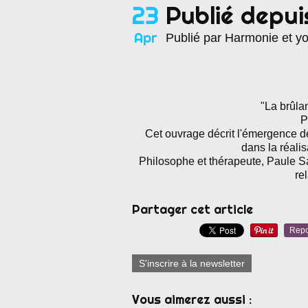
23
Publié depui
Apr
Publié par Harmonie et y
"La brûla
P
Cet ouvrage décrit l'émergence d
dans la réalis
Philosophe et thérapeute, Paule 
re
Partager cet article
Repo
S'inscrire à la newsletter
Vous aimerez aussi :