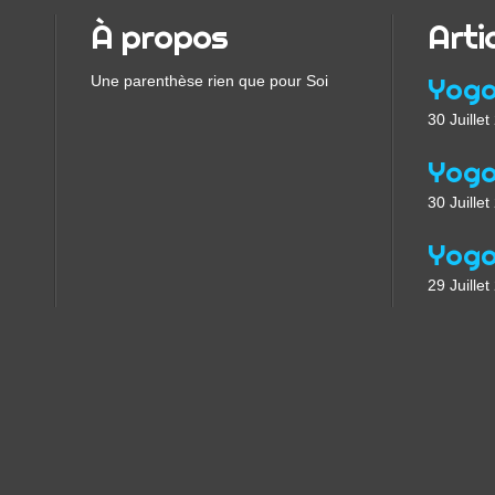
À propos
Arti
Une parenthèse rien que pour Soi
30 Juille
30 Juille
29 Juille