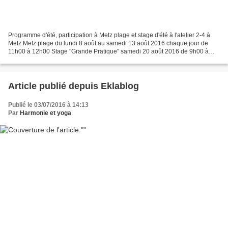
Programme d'été, participation à Metz plage et stage d'été à l'atelier 2-4 à
Metz Metz plage du lundi 8 août au samedi 13 août 2016 chaque jour de
11h00 à 12h00 Stage "Grande Pratique" samedi 20 août 2016 de 9h00 à
12h00 à l'atelier 2-4 au 2-4 rue Lafayette...
Article publié depuis Eklablog
Publié le 03/07/2016 à 14:13
Par
Harmonie et yoga