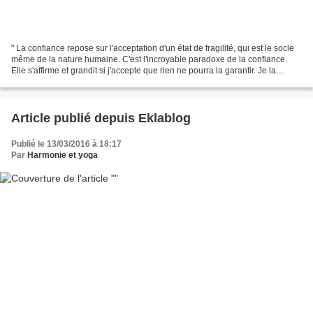
" La confiance repose sur l'acceptation d'un état de fragilité, qui est le socle
même de la nature humaine. C'est l'incroyable paradoxe de la confiance.
Elle s'affirme et grandit si j'accepte que rien ne pourra la garantir. Je la
ressens si j'admets la...
Article publié depuis Eklablog
Publié le 13/03/2016 à 18:17
Par
Harmonie et yoga