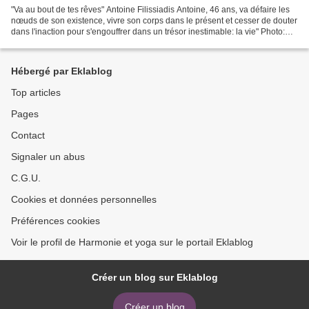
"Va au bout de tes rêves" Antoine Filissiadis Antoine, 46 ans, va défaire les
nœuds de son existence, vivre son corps dans le présent et cesser de douter
dans l'inaction pour s'engouffrer dans un trésor inestimable: la vie" Photo:
Chloé
Hébergé par Eklablog
Top articles
Pages
Contact
Signaler un abus
C.G.U.
Cookies et données personnelles
Préférences cookies
Voir le profil de Harmonie et yoga sur le portail Eklablog
Créer un blog sur Eklablog
Créer un blog