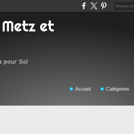
e pour Soi
Accueil
Catégories