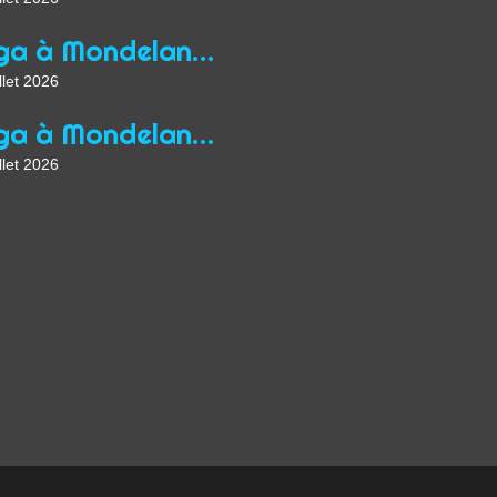
Yoga à Mondelange depuis 2013
llet 2026
Yoga à Mondelange Saison 2026/2027
llet 2026