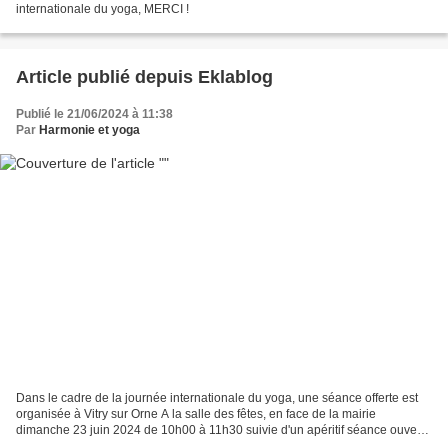
internationale du yoga, MERCI !
Article publié depuis Eklablog
Publié le 21/06/2024 à 11:38
Par
Harmonie et yoga
Dans le cadre de la journée internationale du yoga, une séance offerte est
organisée à Vitry sur Orne A la salle des fêtes, en face de la mairie
dimanche 23 juin 2024 de 10h00 à 11h30 suivie d'un apéritif séance ouverte
à tous inscription obligatoire...