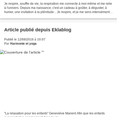
Je respire, souffle de vie, la respiration me connecte à moi-même et me relie
à l'univers. Depuis ma naissance, c'est un cadeau à goûter, à déguster, à
humer, une invitation à la plénitude... Je respire, et je me sens intensément...
vivant... par: harmonie...
Article publié depuis Eklablog
Publié le 12/08/2016 à 10:07
Par
Harmonie et yoga
"La relaxation pour les enfants" Geneviève Manent Afin que les enfants