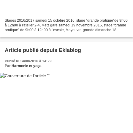
Stages 2016/2017 samedi 15 octobre 2016, stage "grande pratique"de 9h00
à 12h00 à l'atelier 2-4, Metz gare samedi 19 novembre 2016, stage "grande
pratique" de 9h00 à 12h00 à l'escale, Moyeuvre-grande dimanche 18
décembre 2016, stage "grande pratique"...
Article publié depuis Eklablog
Publié le 14/08/2016 à 14:29
Par
Harmonie et yoga