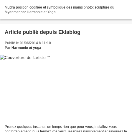
Mudra position codifiée et symbolique des mains photo: sculpture du
Myanmar par Harmonie et Yoga
Article publié depuis Eklablog
Publié le 01/06/2014 à 11:10
Par
Harmonie et yoga
Prenez quelques instants, un temps rien que pour vous, installez-vous
confortablement, puis fermez vos yeux. Respirez paisiblement et savourez le