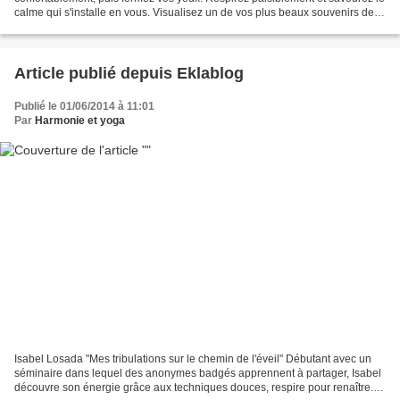
calme qui s'installe en vous. Visualisez un de vos plus beaux souvenirs de
quiétude, sans nostalgie mais...
Article publié depuis Eklablog
Publié le 01/06/2014 à 11:01
Par
Harmonie et yoga
Isabel Losada "Mes tribulations sur le chemin de l'éveil" Débutant avec un
séminaire dans lequel des anonymes badgés apprennent à partager, Isabel
découvre son énergie grâce aux techniques douces, respire pour renaître...