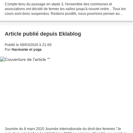
Compte tenu du passage en stade 3, l'ensemble des communes et
associations ont décidé de fermer les salles jusqu'à nouvel ordre... Tous les
cours sont donc suspendus. Restons positifs, nous pourrions penser au
pire...alors tentons de penser au meilleur......
Article publié depuis Eklablog
Publié le 08/03/2020 à 21:00
Par
Harmonie et yoga
Journée du 8 mars 2020 Journée internationale du droit des femmes "Je