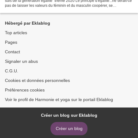
suis de la génération égalité" thème 2020 Le principe d'égalité...ne serait-ce
pas de laisser les valeurs du féminin et du masculin coopérer, se
conjuguer...se réconcilier?
Hébergé par Eklablog
Top articles
Pages
Contact
Signaler un abus
C.G.U.
Cookies et données personnelles
Préférences cookies
Voir le profil de Harmonie et yoga sur le portail Eklablog
Créer un blog sur Eklablog
Créer un blog