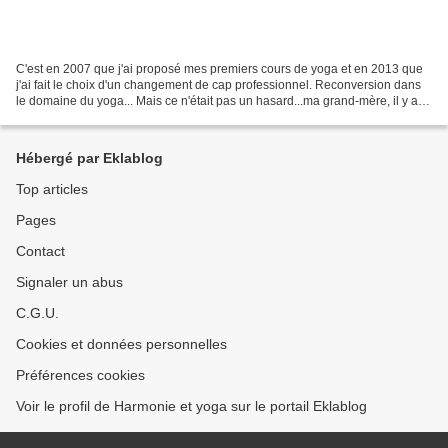
C'est en 2007 que j'ai proposé mes premiers cours de yoga et en 2013 que
j'ai fait le choix d'un changement de cap professionnel. Reconversion dans
le domaine du yoga... Mais ce n'était pas un hasard...ma grand-mère, il y a
plus de 40 ans m'avait fait...
Hébergé par Eklablog
Top articles
Pages
Contact
Signaler un abus
C.G.U.
Cookies et données personnelles
Préférences cookies
Voir le profil de Harmonie et yoga sur le portail Eklablog