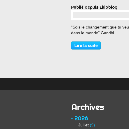
Publié depuis Eklablog
…
"Sois le changement que tu veu
dans le monde" Gandhi
Lire la suite
Archives
2026
Juillet
(9)