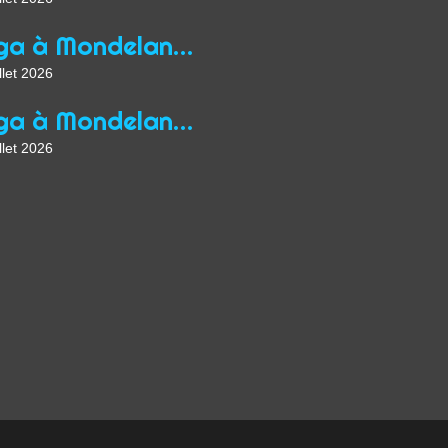
Yoga à Mondelange depuis 2013
llet 2026
Yoga à Mondelange Saison 2026/2027
llet 2026