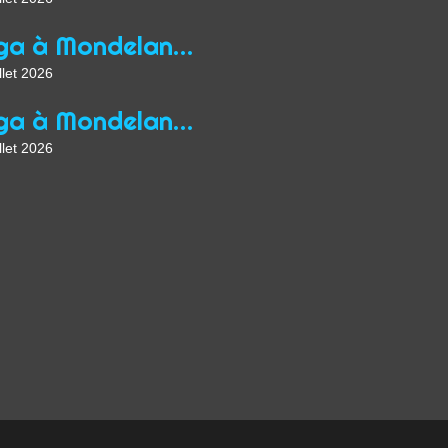
Yoga à Mondelange depuis 2013
llet 2026
Yoga à Mondelange Saison 2026/2027
llet 2026