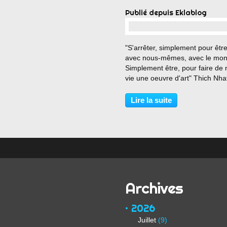
Publié depuis Eklablog
…
"S'arrêter, simplement pour être
avec nous-mêmes, avec le mon
Simplement être, pour faire de 
vie une oeuvre d'art" Thich Nha
Hanh
Lire la suite
Archives
2026
Juillet
(9)