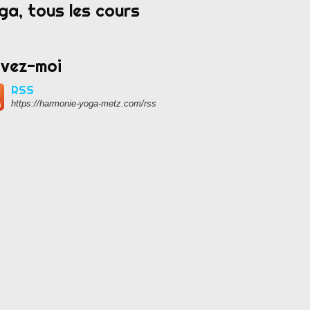
ga, tous les cours
ivez-moi
RSS
https://harmonie-yoga-metz.com/rss