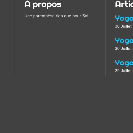
À propos
Arti
Une parenthèse rien que pour Soi
30 Juille
30 Juille
29 Juille