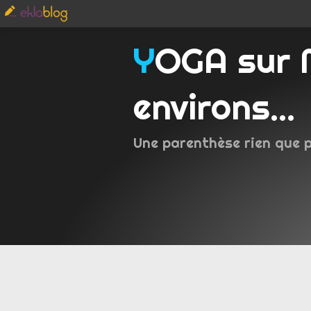
YOGA sur Metz et
environs...
Une parenthèse rien que 