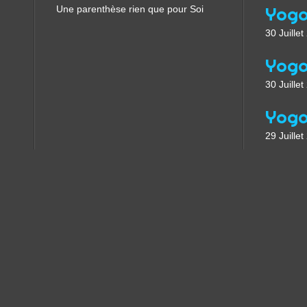
Une parenthèse rien que pour Soi
30 Juille
30 Juille
29 Juille