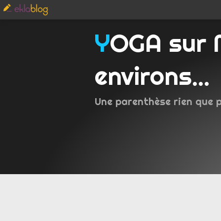
YOGA sur Metz et
environs...
Une parenthèse rien que 