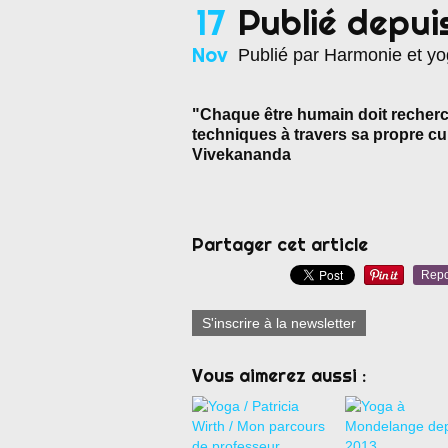
17
Publié depui
Nov
Publié par Harmonie et y
"Chaque être humain doit recherch
techniques à travers sa propre cu
Vivekananda
Partager cet article
Repo
S'inscrire à la newsletter
Vous aimerez aussi :