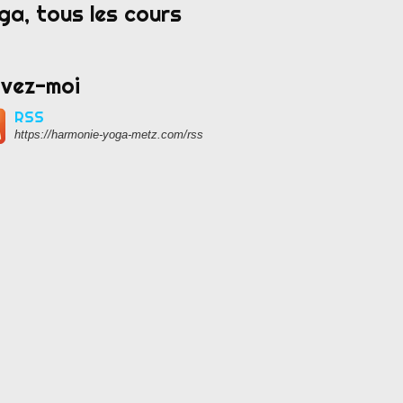
ga, tous les cours
ivez-moi
RSS
https://harmonie-yoga-metz.com/rss