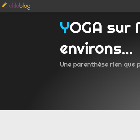
YOGA sur Metz et
environs...
Une parenthèse rien que 