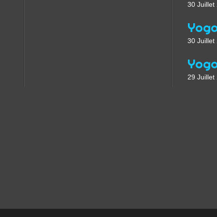
30 Juille
30 Juille
29 Juille