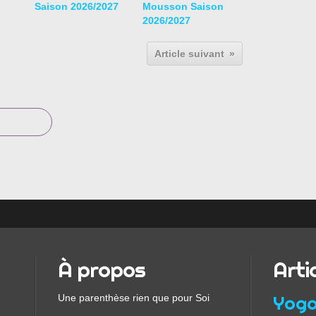
Saison 2026/2027
Mousson Saison
2026/2027
Article suivant
À propos
Arti
Une parenthèse rien que pour Soi