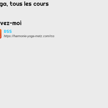
ga, tous les cours
ivez-moi
RSS
https://harmonie-yoga-metz.com/rss