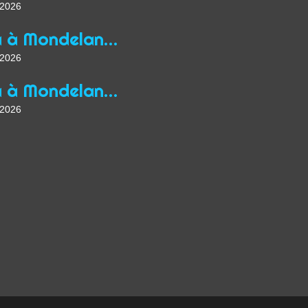
t 2026
Yoga à Mondelange depuis 2013
t 2026
Yoga à Mondelange Saison 2026/2027
t 2026