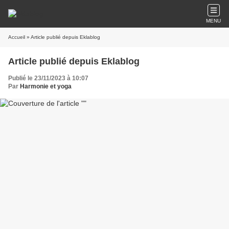
MENU
Accueil
» Article publié depuis Eklablog
Article publié depuis Eklablog
Publié le 23/11/2023 à 10:07
Par
Harmonie et yoga