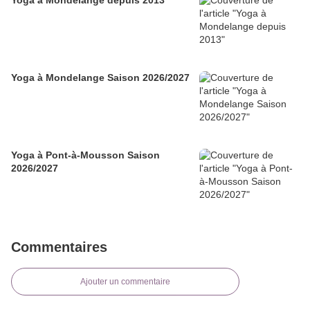
Yoga à Mondelange depuis 2013
Yoga à Mondelange Saison 2026/2027
Yoga à Pont-à-Mousson Saison
2026/2027
Commentaires
Ajouter un commentaire