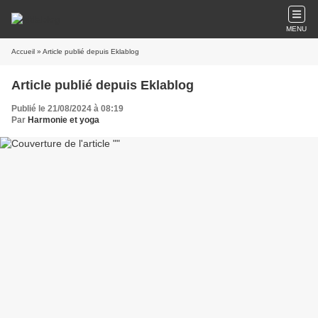
MENU
Accueil
» Article publié depuis Eklablog
Article publié depuis Eklablog
Publié le 21/08/2024 à 08:19
Par
Harmonie et yoga