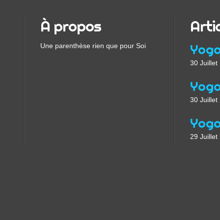
À propos
Arti
Une parenthèse rien que pour Soi
30 Juille
30 Juille
29 Juille