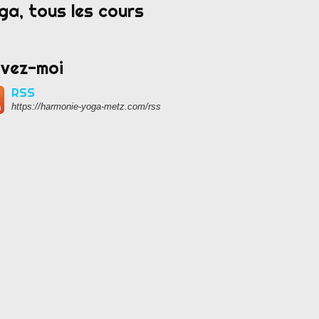
ga, tous les cours
ivez-moi
RSS
https://harmonie-yoga-metz.com/rss