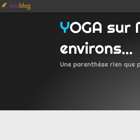
YOGA sur Metz et
environs...
Une parenthèse rien que 