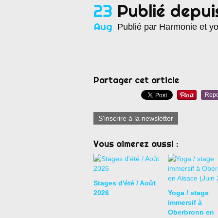
23
Publié depui
Aug
Publié par Harmonie et y
Partager cet article
Repo
S'inscrire à la newsletter
Vous aimerez aussi :
Stages d'été / Août
2026
Yoga / stage
immersif à
Oberbronn en