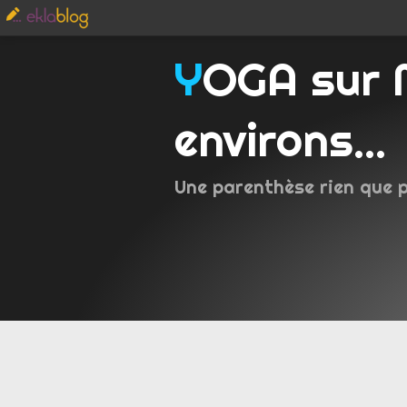
YOGA sur Metz et
environs...
Une parenthèse rien que 