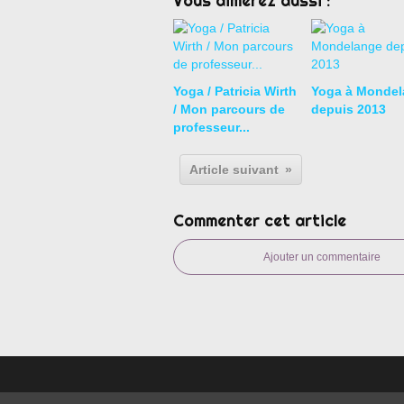
Vous aimerez aussi :
Yoga / Patricia Wirth
Yoga à Mondel
/ Mon parcours de
depuis 2013
professeur...
Article suivant
Commenter cet article
Ajouter un commentaire