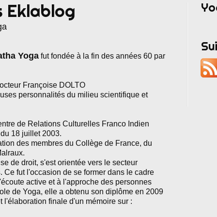
Yo
s Eklablog
ga
Su
atha Yoga
fut fondée à la fin des années 60 par
e Docteur Françoise DOLTO
ses personnalités du milieu scientifique et
entre de Relations Culturelles Franco Indien
du 18 juillet 2003.
ration des membres du Collège de France, du
alraux.
se de droit, s'est orientée vers le secteur
. Ce fut l'occasion de se former dans le cadre
 l'écoute active et à l'approche des personnes
école de Yoga, elle a obtenu son diplôme en 2009
t l'élaboration finale d'un mémoire sur :