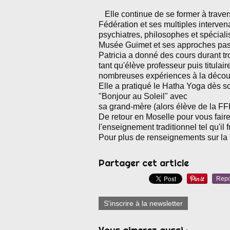
Elle continue de se former à traver
Fédération et ses multiples interven
psychiatres, philosophes et spéciali
Musée Guimet et ses approches passi
Patricia a donné des cours durant t
tant qu'élève professeur puis titulaire
nombreuses expériences à la découv
Elle a pratiqué le Hatha Yoga dès s
"Bonjour au Soleil" avec
s
a
grand-mère (alors élève de la FFHY
De retour en Moselle pour vous faire
l'enseignement traditionnel tel qu'
Pour plus de renseignements sur la
Partager cet article
Repo
S'inscrire à la newsletter