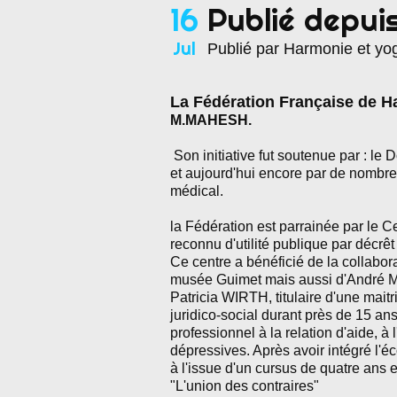
16
Publié depui
Jul
Publié par Harmonie et yo
La Fédération Française de H
M.MAHESH.
Son initiative fut soutenue par : l
et aujourd'hui encore par de nombreu
médical.
la Fédération est parrainée par le C
reconnu d'utilité publique par décrêt 
Ce centre a bénéficié de la collabo
musée Guimet mais aussi d'André M
Patricia WIRTH, titulaire d'une maitri
juridico-social durant près de 15 ans
professionnel à la relation d'aide, à
dépressives. Après avoir intégré l'
à l'issue d'un cursus de quatre ans e
"L'union des contraires"