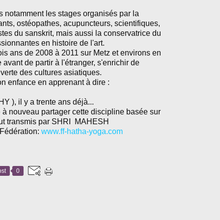
s notamment les stages organisés par la
ants, ostéopathes, acupuncteurs, scientifiques,
stes du sanskrit, mais aussi la conservatrice du
onnantes en histoire de l'art.
rois ans de 2008 à 2011 sur Metz et environs en
 avant de partir à l'étranger, s'enrichir de
erte des cultures asiatiques.
on enfance en apprenant à dire :
 ), il y a trente ans déjà...
 à nouveau partager cette discipline basée sur
il fut transmis par SHRI MAHESH
 Fédération:
www.ff-hatha-yoga.com
st
0