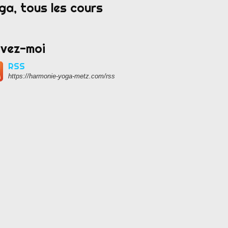
ga, tous les cours
ivez-moi
RSS
https://harmonie-yoga-metz.com/rss