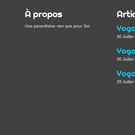
À propos
Arti
Une parenthèse rien que pour Soi
30 Juille
30 Juille
29 Juille