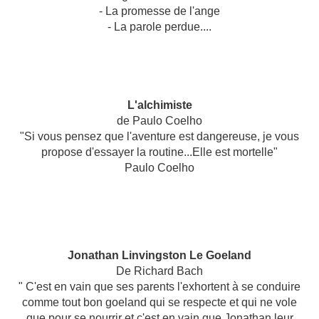
- La promesse de l'ange
- La parole perdue....
L'alchimiste
de Paulo Coelho
"Si vous pensez que l'aventure est dangereuse, je vous
propose d'essayer la routine...Elle est mortelle"
Paulo Coelho
Jonathan Linvingston Le Goeland
De Richard Bach
" C'est en vain que ses parents l'exhortent à se conduire
comme tout bon goeland qui se respecte et qui ne vole
que pour se nourrir et c'est en vain que Jonathan leur