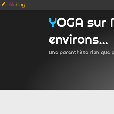
YOGA sur Metz et
environs...
Une parenthèse rien que 