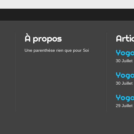
À propos
Arti
Une parenthèse rien que pour Soi
30 Juille
30 Juille
29 Juille