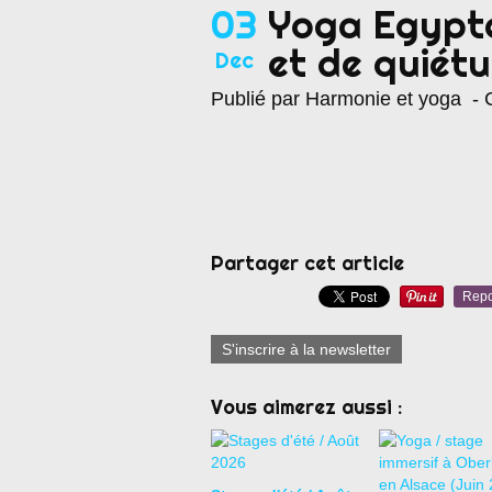
03
Yoga Egypte
et de quiétu
Dec
Publié par Harmonie et yoga
- C
Partager cet article
Repo
S'inscrire à la newsletter
Vous aimerez aussi :