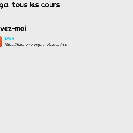
ga, tous les cours
ivez-moi
RSS
https://harmonie-yoga-metz.com/rss