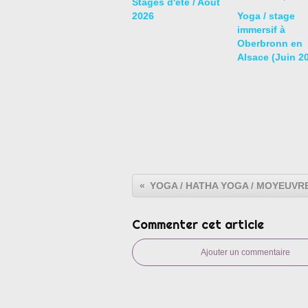
Stages d'été / Août
2026
Yoga / stage
immersif à
Oberbronn en
Alsace (Juin 2
Commenter cet article
Ajouter un commentaire