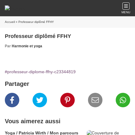
MENU
Accueil
» Professeur diplômé FFHY
Professeur diplômé FFHY
Par
Harmonie et yoga
#professeur-diplome-ffhy-c23344819
Partager
Vous aimerez aussi
Yoga / Patricia Wirth / Mon parcours