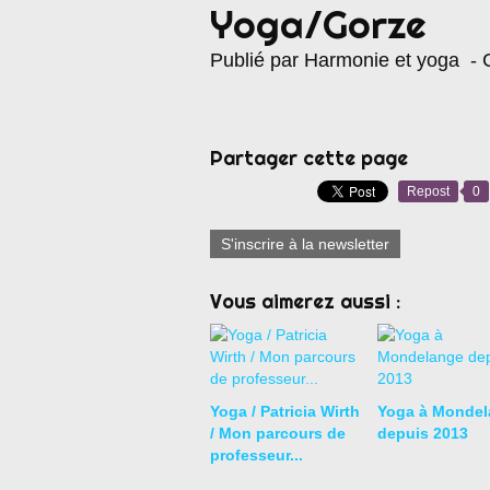
Yoga/Gorze
Publié par Harmonie et yoga
- C
Partager cette page
Repost
0
S'inscrire à la newsletter
Vous aimerez aussi :
Yoga / Patricia Wirth
Yoga à Mondel
/ Mon parcours de
depuis 2013
professeur...