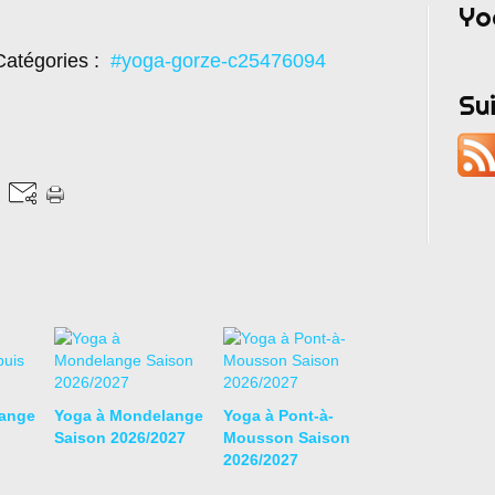
Yo
atégories :
#yoga-gorze-c25476094
Su
ange
Yoga à Mondelange
Yoga à Pont-à-
Saison 2026/2027
Mousson Saison
2026/2027