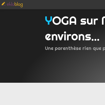
YOGA sur Metz et
environs...
Une parenthèse rien que 