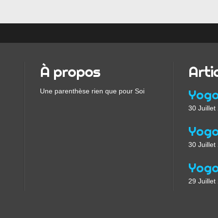
À propos
Arti
Une parenthèse rien que pour Soi
30 Juille
30 Juille
29 Juille