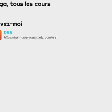
ga, tous les cours
ivez-moi
RSS
https://harmonie-yoga-metz.com/rss