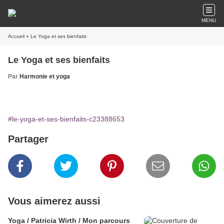
MENU
Accueil
» Le Yoga et ses bienfaits
Le Yoga et ses bienfaits
Par
Harmonie et yoga
#le-yoga-et-ses-bienfaits-c23388653
Partager
Vous aimerez aussi
Yoga / Patricia Wirth / Mon parcours