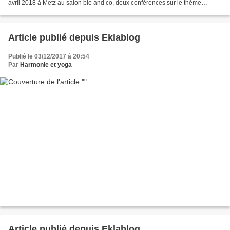
avril 2018 à Metz au salon bio and co, deux conférences sur le thème
chemin vers soi, de l'ombre à...
Article publié depuis Eklablog
Publié le 03/12/2017 à 20:54
Par
Harmonie et yoga
Article publié depuis Eklablog