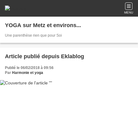
MENU
YOGA sur Metz et environs...
Une parenthèse rien que pour Soi
Article publié depuis Eklablog
Publié le 06/02/2018 à 09:56
Par
Harmonie et yoga