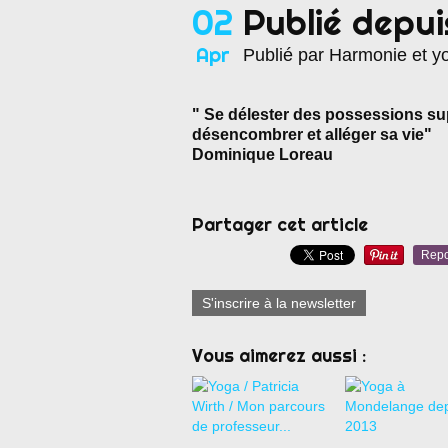
02
Publié depui
Apr
Publié par Harmonie et y
" Se délester des possessions sup
désencombrer et alléger sa vie"
Dominique Loreau
Partager cet article
Repo
S'inscrire à la newsletter
Vous aimerez aussi :