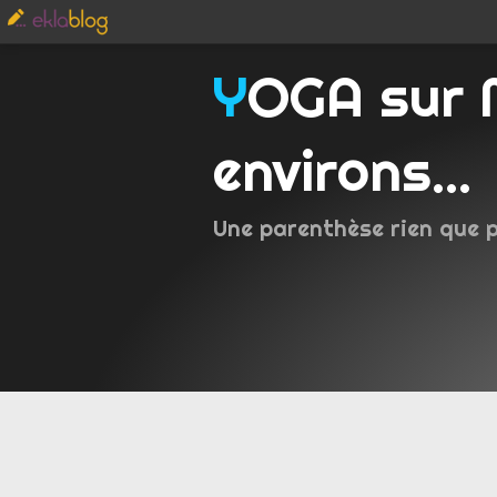
YOGA sur Metz et
environs...
Une parenthèse rien que 