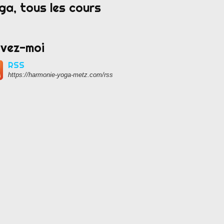
ga, tous les cours
ivez-moi
RSS
https://harmonie-yoga-metz.com/rss