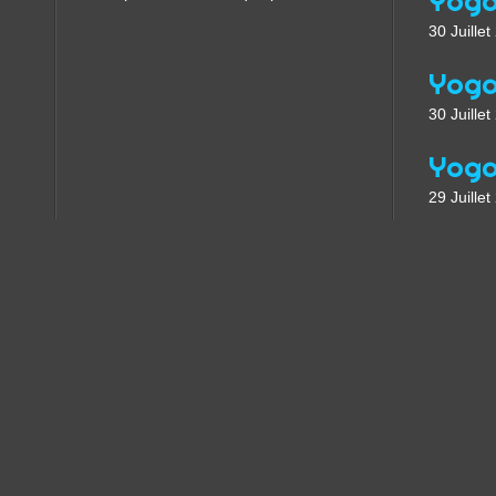
30 Juille
30 Juille
29 Juille