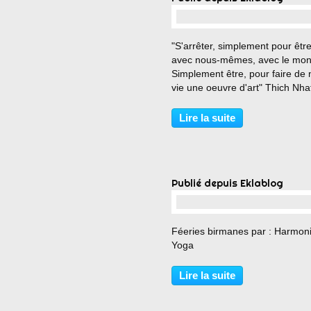
…
"S'arrêter, simplement pour être
avec nous-mêmes, avec le mon
Simplement être, pour faire de 
vie une oeuvre d'art" Thich Nha
Hanh
Lire la suite
Publié depuis Eklablog
…
Féeries birmanes par : Harmoni
Yoga
Lire la suite