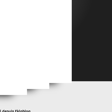
Yoga à Scy-Chazelles Saison 2026/2027
Yoga à Vitry sur Orne Saison 2026/2027
Grande Saison 2026/2027
..
é depuis Eklablog